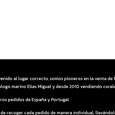
Categoría especial de productos
venido al lugar correcto, somos pioneros en la venta de
logo marino Elias Miguel y desde 2010 vendiendo corale
ros pedidos de España y Portugal.
 de recoger cada pedido de manera individual, llevándo