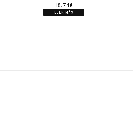
18,74
€
LEER MÁS