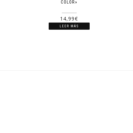
COLOR»
19,99
€
14,99
€
LEER MÁS