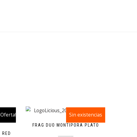
¡Oferta!
Sin existencias
¡Oferta!
FRAG DUO MONTIPORA PLATO
 RED
24,99
€