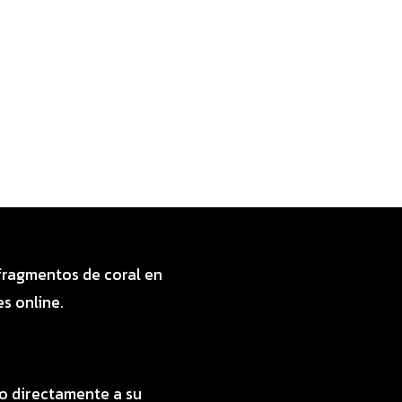
 fragmentos de coral en
s online.
lo directamente a su