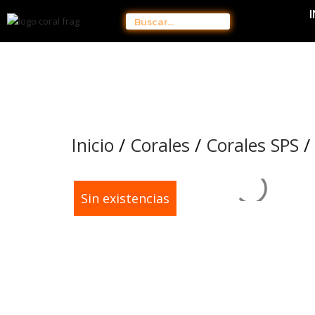
Inicio
/
Corales
/
Corales SPS
/
¡Oferta!
Sin existencias