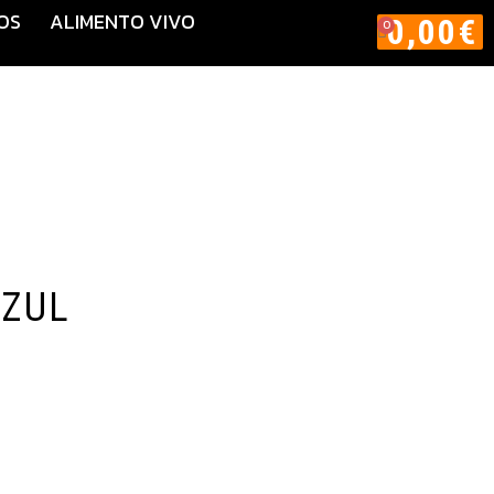
OS
ALIMENTO VIVO
0,00
€
0
AZUL