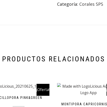
Categoría:
Corales SPS
PRODUCTOS RELACIONADOS
¡Oferta!
CILLOPORA PINK&GREEN
MONTIPORA CAPRICORNIS
19,99
€