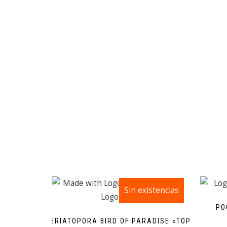
Sin existencias
¡Oferta!
PO
SERIATOPORA BIRD OF PARADISE «TOP