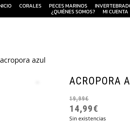
INICIO
CORALES
PECES MARINOS
INVERTEBRAD
¿QUIÉNES SOMOS?
MI CUENTA
 acropora azul
ACROPORA 
19,99
€
14,99
€
Sin existencias