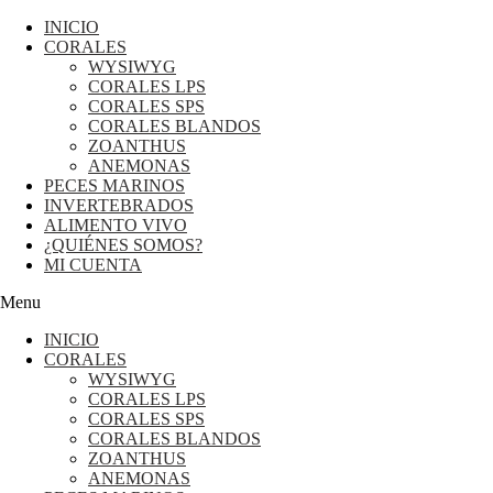
INICIO
CORALES
WYSIWYG
CORALES LPS
CORALES SPS
CORALES BLANDOS
ZOANTHUS
ANEMONAS
PECES MARINOS
INVERTEBRADOS
ALIMENTO VIVO
¿QUIÉNES SOMOS?
MI CUENTA
Menu
INICIO
CORALES
WYSIWYG
CORALES LPS
CORALES SPS
CORALES BLANDOS
ZOANTHUS
ANEMONAS