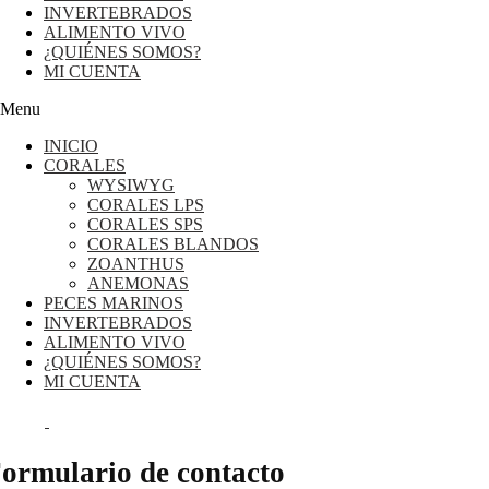
INVERTEBRADOS
ALIMENTO VIVO
¿QUIÉNES SOMOS?
MI CUENTA
Menu
INICIO
CORALES
WYSIWYG
CORALES LPS
CORALES SPS
CORALES BLANDOS
ZOANTHUS
ANEMONAS
PECES MARINOS
INVERTEBRADOS
ALIMENTO VIVO
¿QUIÉNES SOMOS?
MI CUENTA
0,00
€
0
Cart
ormulario de contacto