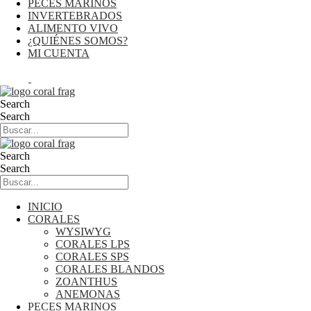
PECES MARINOS
INVERTEBRADOS
ALIMENTO VIVO
¿QUIÉNES SOMOS?
MI CUENTA
0,00
€
0
Cart
Search
Search
Search
Search
INICIO
CORALES
WYSIWYG
CORALES LPS
CORALES SPS
CORALES BLANDOS
ZOANTHUS
ANEMONAS
PECES MARINOS