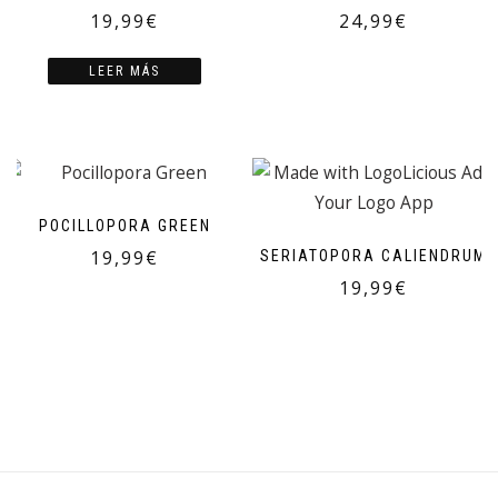
19,99
€
24,99
€
LEER MÁS
POCILLOPORA GREEN
19,99
€
SERIATOPORA CALIENDRUM
19,99
€