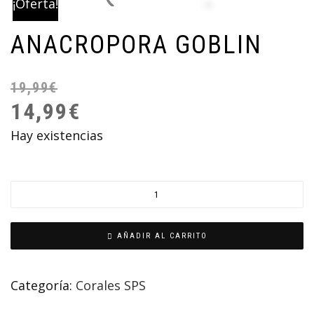
¡Oferta!
ANACROPORA GOBLIN
19,99
€
14,99
€
Hay existencias
AÑADIR AL CARRITO
Categoría:
Corales SPS