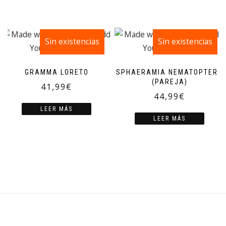
Sin existencias
Sin existencias
GRAMMA LORETO
SPHAERAMIA NEMATOPTERA
(PAREJA)
41,99
€
44,99
€
LEER MÁS
LEER MÁS