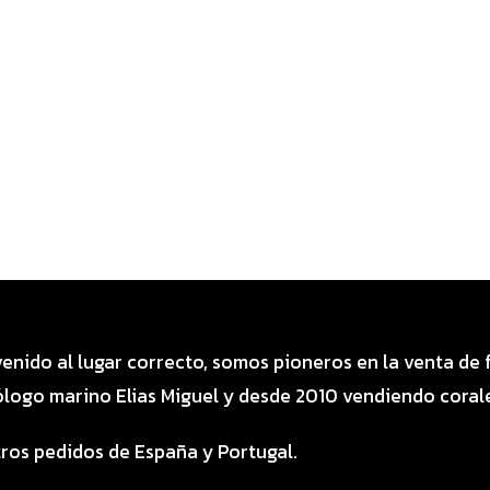
Categoría especial de productos
venido al lugar correcto, somos pioneros en la venta de
logo marino Elias Miguel y desde 2010 vendiendo corale
ros pedidos de España y Portugal.