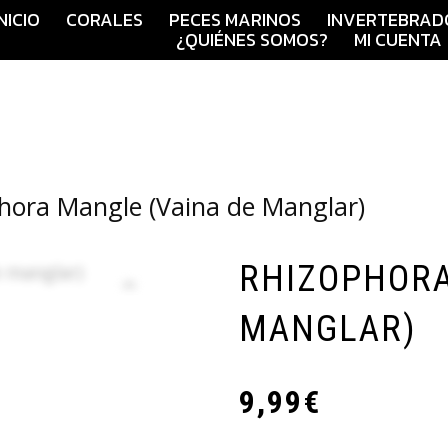
INICIO
CORALES
PECES MARINOS
INVERTEBRAD
¿QUIÉNES SOMOS?
MI CUENTA
hora Mangle (Vaina de Manglar)
RHIZOPHORA
MANGLAR)
9,99
€