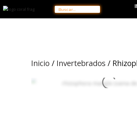
Inicio
/
Invertebrados
/ Rhizop