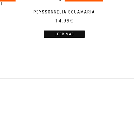
I
PEYSSONNELIA SQUAMARIA
14,99
€
LEER MÁS