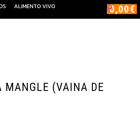
OS
ALIMENTO VIVO
0,00
€
0
 MANGLE (VAINA DE