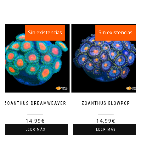
Sin existencias
¡Oferta!
Sin existencias
¡Oferta!
ZOANTHUS DREAMWEAVER
ZOANTHUS BLOWPOP
19,99
€
19,99
€
14,99
€
14,99
€
LEER MÁS
LEER MÁS