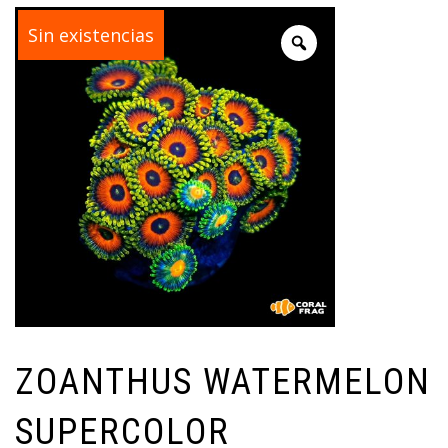
¡Oferta!
Sin existencias
ZOANTHUS WATERMELON
SUPERCOLOR