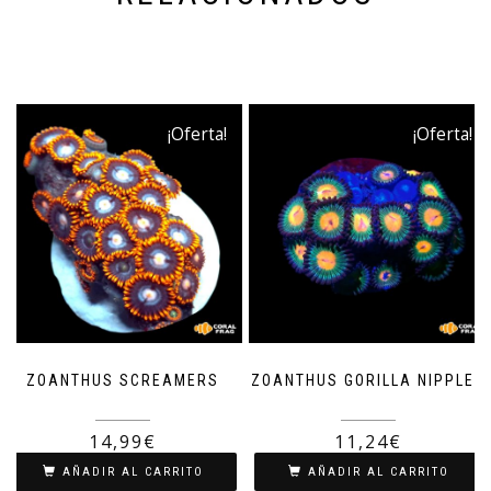
¡Oferta!
¡Oferta!
ZOANTHUS SCREAMERS
ZOANTHUS GORILLA NIPPLES
19,99
€
14,99
€
14,99
€
11,24
€
AÑADIR AL CARRITO
AÑADIR AL CARRITO