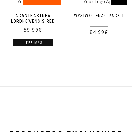
ACANTHASTREA
WYSIWYG FRAG PACK 1
LORDHOWENSIS RED
160,00
€
59,99
€
84,99
€
LEER MÁS