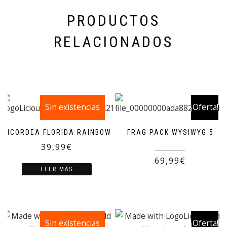
PRODUCTOS
RELACIONADOS
Sin existencias
¡Oferta!
RICORDEA FLORIDA RAINBOW
FRAG PACK WYSIWYG 5
39,99
€
135,00
€
69,99
€
LEER MÁS
Sin existencias
¡Oferta!