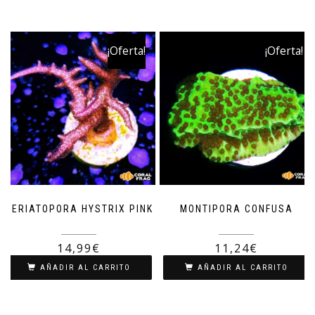
¡Oferta!
¡Oferta!
SERIATOPORA HYSTRIX PINK
MONTIPORA CONFUSA
19,99
€
14,99
€
14,99
€
11,24
€
AÑADIR AL CARRITO
AÑADIR AL CARRITO