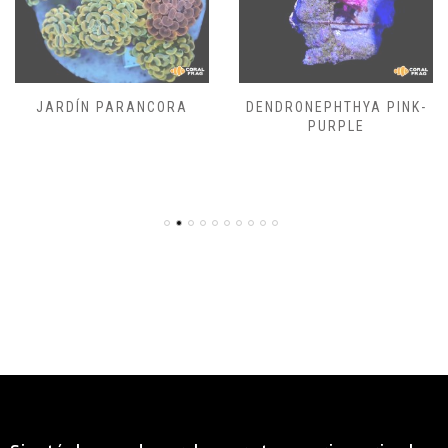
JARDÍN PARANCORA
DENDRONEPHTHYA PINK-
PURPLE
400,00
€
50,00
€