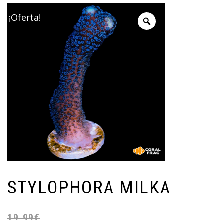
¡Oferta!
STYLOPHORA MILKA
19,99
€