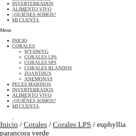
INVERTEBRADOS
ALIMENTO VIVO
¿QUIÉNES SOMOS?
MI CUENTA
Menu
INICIO
CORALES
WYSIWYG
CORALES LPS
CORALES SPS
CORALES BLANDOS
ZOANTHUS
ANEMONAS
PECES MARINOS
INVERTEBRADOS
ALIMENTO VIVO
¿QUIÉNES SOMOS?
MI CUENTA
0,00
€
0
Cart
Inicio
/
Corales
/
Corales LPS
/ euphyllia
parancora verde