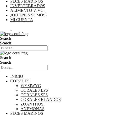
PECES MARINOS
INVERTEBRADOS
ALIMENTO VIVO
¿QUIÉNES SOMOS?
MI CUENTA
0,00
€
0
Cart
Search
Search
Search
Search
INICIO
CORALES
WYSIWYG
CORALES LPS
CORALES SPS
CORALES BLANDOS
ZOANTHUS
ANEMONAS
PECES MARINOS