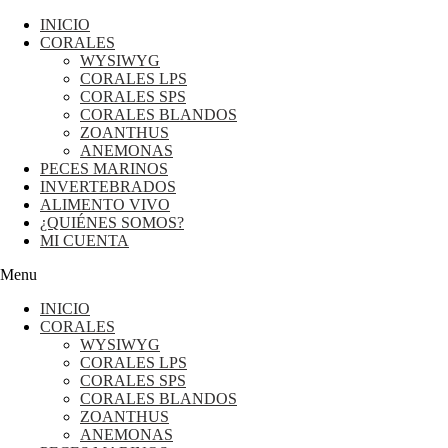
INICIO
CORALES
WYSIWYG
CORALES LPS
CORALES SPS
CORALES BLANDOS
ZOANTHUS
ANEMONAS
PECES MARINOS
INVERTEBRADOS
ALIMENTO VIVO
¿QUIÉNES SOMOS?
MI CUENTA
Menu
INICIO
CORALES
WYSIWYG
CORALES LPS
CORALES SPS
CORALES BLANDOS
ZOANTHUS
ANEMONAS