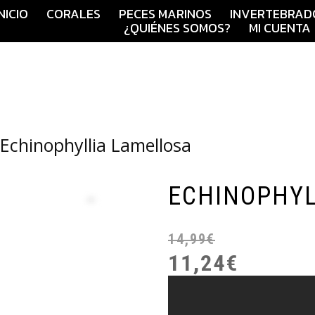
INICIO
CORALES
PECES MARINOS
INVERTEBRAD
¿QUIÉNES SOMOS?
MI CUENTA
 Echinophyllia Lamellosa
ECHINOPHYL
14,99
€
11,24
€