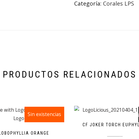
Categoría:
Corales LPS
PRODUCTOS RELACIONADOS
Sin existencias
¡Oferta!
CF JOKER TORCH EUPHY
LOBOPHYLLIA ORANGE
69,99
€