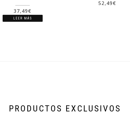
52,49
€
49,99
€
37,49
€
LEER MÁS
PRODUCTOS EXCLUSIVOS
Categoría especial de productos