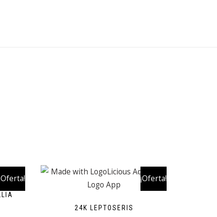
¡Oferta!
¡Oferta!
LLIA
24K LEPTOSERIS