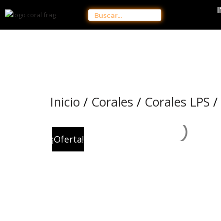
Inicio
/
Corales
/
Corales LPS
/
¡Oferta!