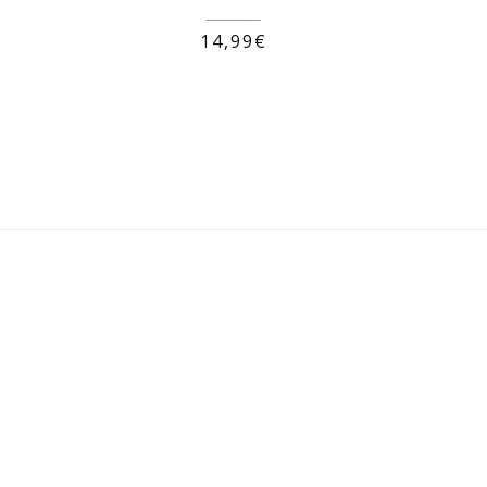
19,99
€
14,99
€