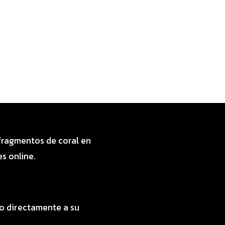
 fragmentos de coral en
s online.
lo directamente a su